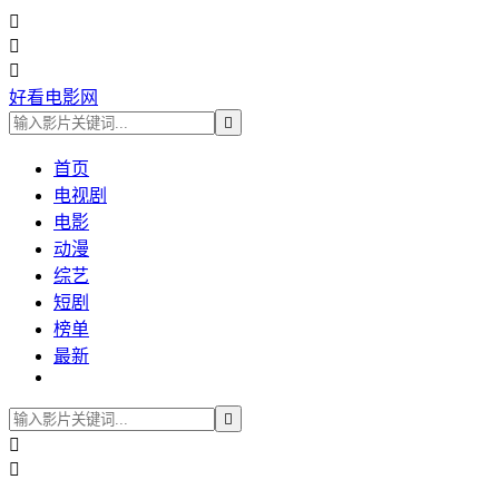



好看电影网

首页
电视剧
电影
动漫
综艺
短剧
榜单
最新


