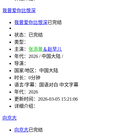
我曾爱你比恨深
我曾爱你比恨深
已完结
状态：
已完结
类型：
主演：
张添景
＆赵早儿
年代：
2026 / 中国大陆 /
导演：
国家/地区：
中国大陆
时长：
0分钟
语言/字幕：
国语对白 中文字幕
年代：
2026
更新时间：
2026-03-05 15:21:06
详细介绍：
向京志
向京志
已完结