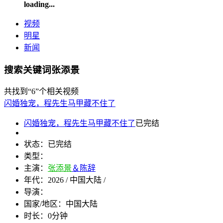
loading...
视频
明星
新闻
搜索关键词张添景
共找到
“6”
个相关视频
闪婚独宠，程先生马甲藏不住了
闪婚独宠，程先生马甲藏不住了
已完结
状态：
已完结
类型：
主演：
张添景
＆陈辞
年代：
2026 / 中国大陆 /
导演：
国家/地区：
中国大陆
时长：
0分钟