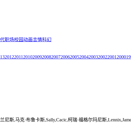
代
职场
校园
动画
言情
科幻
13
2012
2011
2010
2009
2008
2007
2006
2005
2004
2003
2002
2001
2000
19
马克·布鲁卡斯,Sally,Cacic,柯瑞·福格尔玛尼斯,Lennix,J