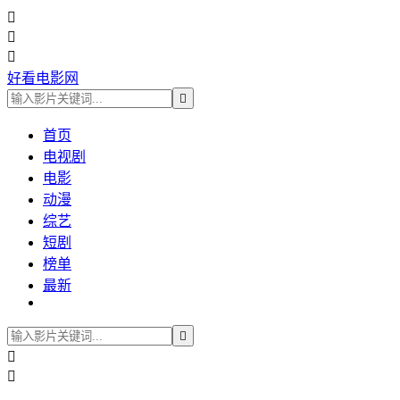



好看电影网

首页
电视剧
电影
动漫
综艺
短剧
榜单
最新


