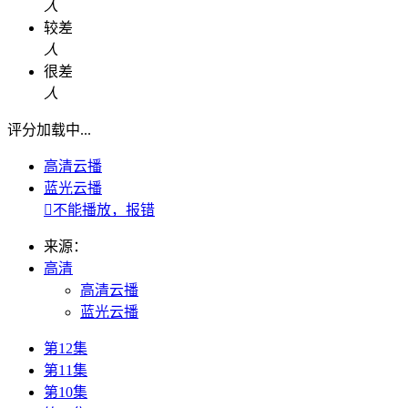
人
较差
人
很差
人
评分加载中...
高清云播
蓝光云播

不能播放，报错
来源：
高清
高清云播
蓝光云播
第12集
第11集
第10集