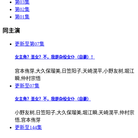
第03集
第02集
第01集
同主演
更新至第07集
女主角？圣女？不，我是杂役女仆（自豪）！
宫本侑芽,大久保瑠美,日笠阳子,天崎滉平,小野友树,堀江
瞬,仲村宗悟
更新至07集
女主角？圣女？不，我是杂役女仆（自豪）
小野友树,日笠阳子,大久保瑠美,堀江瞬,天崎滉平,仲村宗
悟,宫本侑芽
更新至144集