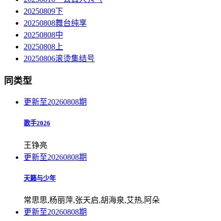
20250809下
20250808舞台纯享
20250808中
20250808上
20250806滚烫集结号
同类型
更新至20260808期
歌手2026
王铮亮
更新至20260808期
天籁与少年
常思思,杨丽萍,张天启,胡海泉,艾热,阿朵
更新至20260808期