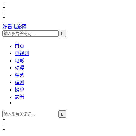



好看电影网

首页
电视剧
电影
动漫
综艺
短剧
榜单
最新


