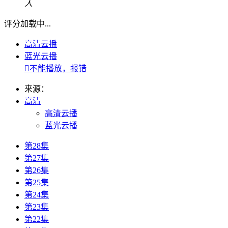
人
评分加载中...
高清云播
蓝光云播

不能播放，报错
来源：
高清
高清云播
蓝光云播
第28集
第27集
第26集
第25集
第24集
第23集
第22集