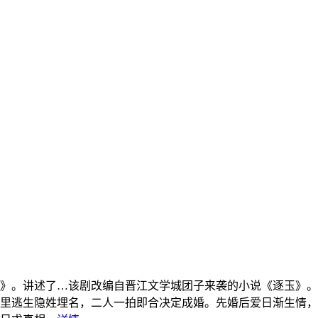
》。讲述了…
该剧改编自晋江文学城团子来袭的小说《逐玉》。
里逃生隐姓埋名，二人一拍即合决定成婚。先婚后爱日渐生情，