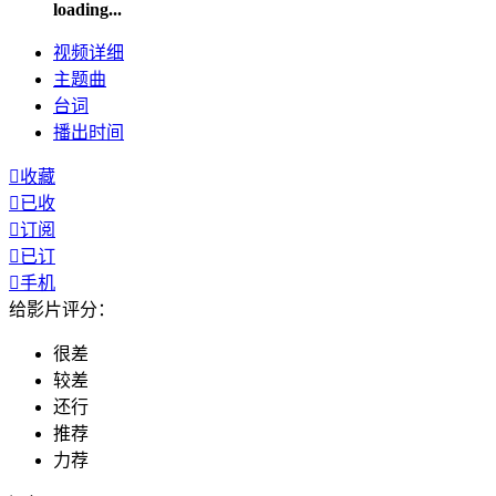
loading...
视频
详细
主题曲
台词
播出
时间

收藏

已收

订阅

已订

手机
给影片评分：
很差
较差
还行
推荐
力荐