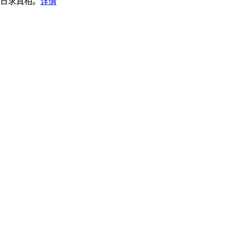
日求真相。
详情