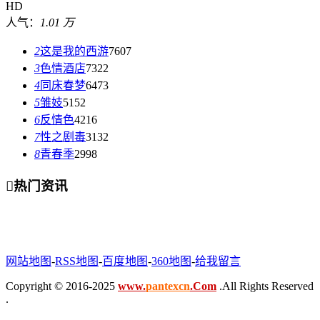
HD
人气：
1.01 万
2
这是我的西游
7607
3
色情酒店
7322
4
同床春梦
6473
5
雏妓
5152
6
反情色
4216
7
性之剧毒
3132
8
青春季
2998

热门资讯
网站地图
-
RSS地图
-
百度地图
-
360地图
-
给我留言
Copyright © 2016-2025
www.
pantexcn
.Com
.All Rights Reserved
.