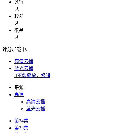
还行
人
较差
人
很差
人
评分加载中...
高清云播
蓝光云播

不能播放，报错
来源：
高清
高清云播
蓝光云播
第24集
第23集