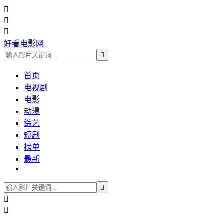



好看电影网

首页
电视剧
电影
动漫
综艺
短剧
榜单
最新


