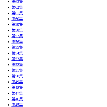
第63集
第62集
第61集
第60集
第59集
第58集
第57集
第56集
第55集
第54集
第53集
第52集
第51集
第50集
第49集
第48集
第47集
第46集
第45集