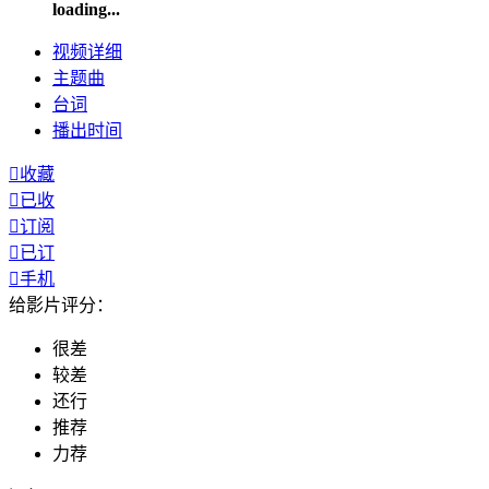
loading...
视频
详细
主题曲
台词
播出
时间

收藏

已收

订阅

已订

手机
给影片评分：
很差
较差
还行
推荐
力荐