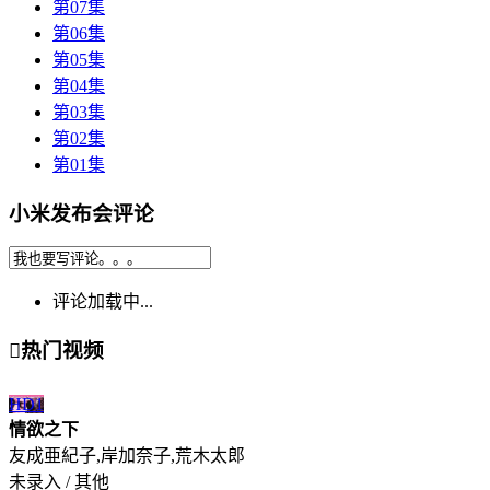
第07集
第06集
第05集
第04集
第03集
第02集
第01集
小米发布会评论
评论加载中...

热门视频
HD
1
情欲之下
友成亜紀子,岸加奈子,荒木太郎
未录入 / 其他