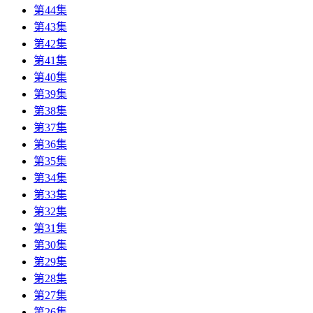
第44集
第43集
第42集
第41集
第40集
第39集
第38集
第37集
第36集
第35集
第34集
第33集
第32集
第31集
第30集
第29集
第28集
第27集
第26集