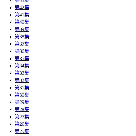
第43集
第42集
第41集
第40集
第39集
第38集
第37集
第36集
第35集
第34集
第33集
第32集
第31集
第30集
第29集
第28集
第27集
第26集
第25集