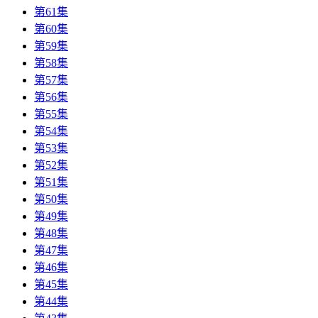
第61集
第60集
第59集
第58集
第57集
第56集
第55集
第54集
第53集
第52集
第51集
第50集
第49集
第48集
第47集
第46集
第45集
第44集