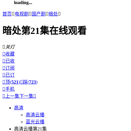
loading...
首页

电视剧

国产剧

暗处

暗处第21集在线观看

关灯

收藏

已收

订阅

已订

顶(
521
)

踩(
723
)

手机

上一集
下一集

高清
高清云播
蓝光云播
高清云播第21集