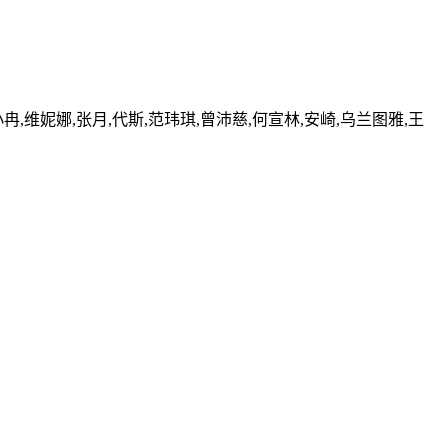
冉,维妮娜,张月,代斯,范玮琪,曾沛慈,何宣林,安崎,乌兰图雅,王