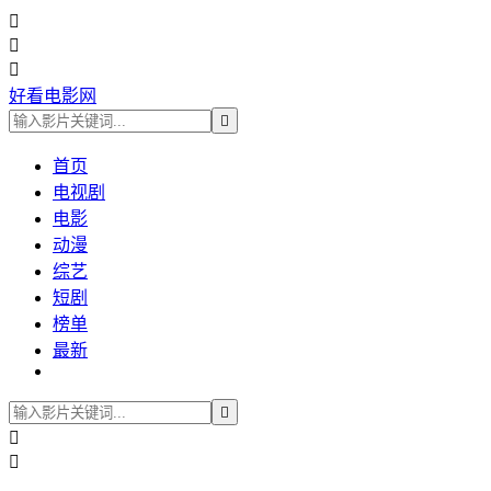



好看电影网

首页
电视剧
电影
动漫
综艺
短剧
榜单
最新


